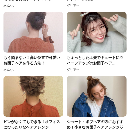
あんり。
ダリア**
もう悩まない！高い位置で可愛い
ちょっとした工夫でキュートに♡
お団子ヘアを作る方法！
ハーフアップのお団子ヘア...
あんり。
ダリア**
ピンがなくてもできる！オフィス
ショート・ボブヘアの方におすす
にぴったりなヘアアレンジ
め！小さなお団子ヘアアレンジ♡