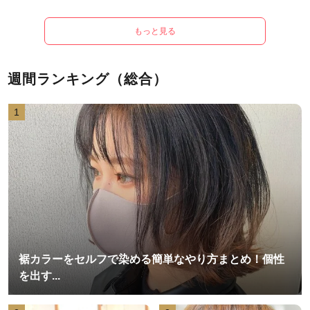
もっと見る
週間ランキング（総合）
1
裾カラーをセルフで染める簡単なやり方まとめ！個性
を出す...