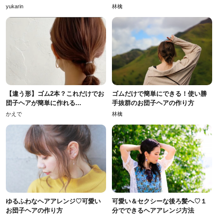
yukarin
林檎
【違う形】ゴム2本？これだけでお
ゴムだけで簡単にできる！使い勝
団子ヘアが簡単に作れる...
手抜群のお団子ヘアの作り方
かえで
林檎
ゆるふわなヘアアレンジ♡可愛い
可愛い＆セクシーな後ろ髪へ♡１
お団子ヘアの作り方
分でできるヘアアレンジ方法