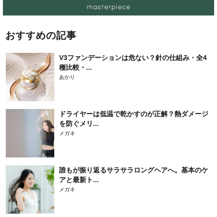
おすすめの記事
V3ファンデーションは危ない？針の仕組み・全4
種比較・...
あかり
ドライヤーは低温で乾かすのが正解？熱ダメージ
を防ぐメリ...
メガネ
誰もが振り返るサラサラロングヘアへ。基本のケ
アと最新ト...
メガネ