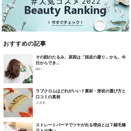
おすすめの記事
その顔のたるみ、原因は「頭皮の凝り」かも。今
日からでき...
ゆい
ラブクロムはどれがいい？素材・形状の選び方と
口コミの真相
メガネ
ストレートパーマでツヤが出る理由とは？縮毛矯
正との違い...