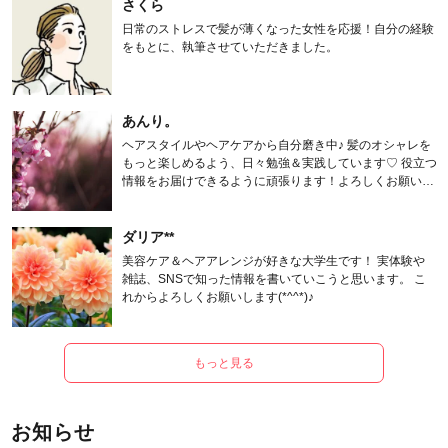
さくら
日常のストレスで髪が薄くなった女性を応援！自分の経験
をもとに、執筆させていただきました。
あんり。
ヘアスタイルやヘアケアから自分磨き中♪ 髪のオシャレを
もっと楽しめるよう、日々勉強＆実践しています♡ 役立つ
情報をお届けできるように頑張ります！よろしくお願いし
ます。
ダリア**
美容ケア＆ヘアアレンジが好きな大学生です！ 実体験や
雑誌、SNSで知った情報を書いていこうと思います。 こ
れからよろしくお願いします(*^^*)♪
もっと見る
お知らせ