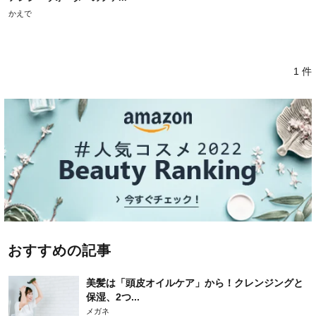
かえで
1 件
おすすめの記事
美髪は「頭皮オイルケア」から！クレンジングと
保湿、2つ...
メガネ