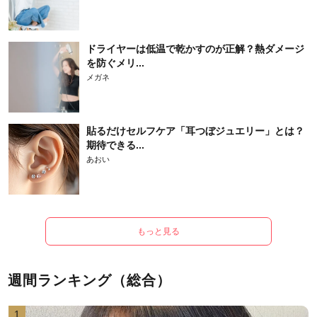
ドライヤーは低温で乾かすのが正解？熱ダメージ
を防ぐメリ...
メガネ
貼るだけセルフケア「耳つぼジュエリー」とは？
期待できる...
あおい
もっと見る
週間ランキング（総合）
1