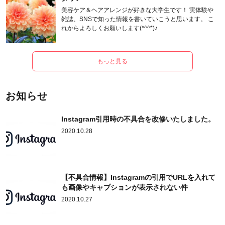
美容ケア＆ヘアアレンジが好きな大学生です！ 実体験や
雑誌、SNSで知った情報を書いていこうと思います。 こ
れからよろしくお願いします(*^^*)♪
もっと見る
お知らせ
Instagram引用時の不具合を改修いたしました。
2020.10.28
【不具合情報】Instagramの引用でURLを入れて
も画像やキャプションが表示されない件
2020.10.27