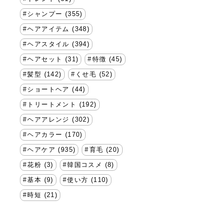
シャンプー (355)
ヘアアイテム (348)
ヘアスタイル (394)
ヘアセット (31)
特徴 (45)
髪型 (142)
くせ毛 (52)
ショートヘア (44)
トリートメント (192)
ヘアアレンジ (302)
ヘアカラー (170)
ヘアケア (935)
育毛 (20)
花粉 (3)
韓国コスメ (8)
基本 (9)
使い方 (110)
時短 (21)