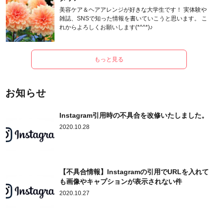
美容ケア＆ヘアアレンジが好きな大学生です！ 実体験や
雑誌、SNSで知った情報を書いていこうと思います。 こ
れからよろしくお願いします(*^^*)♪
もっと見る
お知らせ
Instagram引用時の不具合を改修いたしました。
2020.10.28
【不具合情報】Instagramの引用でURLを入れて
も画像やキャプションが表示されない件
2020.10.27