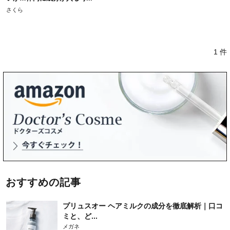
さくら
1 件
おすすめの記事
プリュスオー ヘアミルクの成分を徹底解析｜口コ
ミと、ど...
メガネ