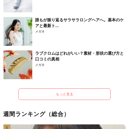
誰もが振り返るサラサラロングヘアへ。基本のケ
アと最新ト...
メガネ
ラブクロムはどれがいい？素材・形状の選び方と
口コミの真相
メガネ
もっと見る
週間ランキング（総合）
1