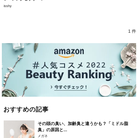
isshy
1 件
おすすめの記事
その頭の臭い、加齢臭と違うかも？「ミドル脂
臭」の原因と...
メガネ