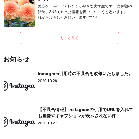
美容ケア＆ヘアアレンジが好きな大学生です！ 実体験や
雑誌、SNSで知った情報を書いていこうと思います。 こ
れからよろしくお願いします(*^^*)♪
もっと見る
お知らせ
Instagram引用時の不具合を改修いたしました。
2020.10.28
【不具合情報】Instagramの引用でURLを入れて
も画像やキャプションが表示されない件
2020.10.27