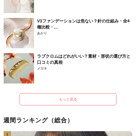
V3ファンデーションは危ない？針の仕組み・全4
種比較・...
あかり
ラブクロムはどれがいい？素材・形状の選び方と
口コミの真相
メガネ
もっと見る
週間ランキング（総合）
1