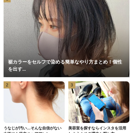
裾カラーをセルフで染める簡単なやり方まとめ！個性
を出す...
2
3
うなじが汚い…そんな自信がない
美容室を探すならインスタを活用