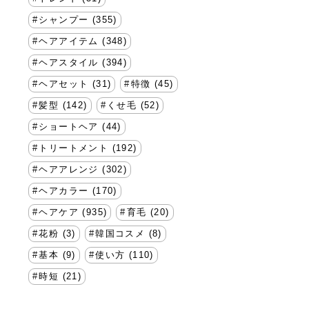
シャンプー (355)
ヘアアイテム (348)
ヘアスタイル (394)
ヘアセット (31)
特徴 (45)
髪型 (142)
くせ毛 (52)
ショートヘア (44)
トリートメント (192)
ヘアアレンジ (302)
ヘアカラー (170)
ヘアケア (935)
育毛 (20)
花粉 (3)
韓国コスメ (8)
基本 (9)
使い方 (110)
時短 (21)