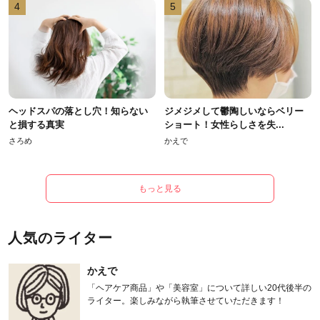
4
5
ヘッドスパの落とし穴！知らない
ジメジメして鬱陶しいならベリー
と損する真実
ショート！女性らしさを失...
さろめ
かえで
もっと見る
人気のライター
かえで
「ヘアケア商品」や「美容室」について詳しい20代後半の
ライター。楽しみながら執筆させていただきます！