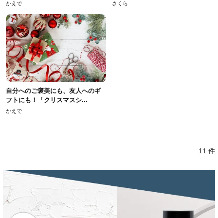
かえで
さくら
自分へのご褒美にも、友人へのギ
フトにも！「クリスマスシ...
かえで
11 件