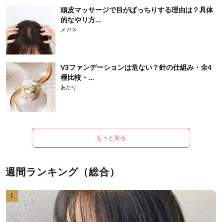
頭皮マッサージで目がぱっちりする理由は？具体
的なやり方...
メガネ
V3ファンデーションは危ない？針の仕組み・全4
種比較・...
あかり
もっと見る
週間ランキング（総合）
1