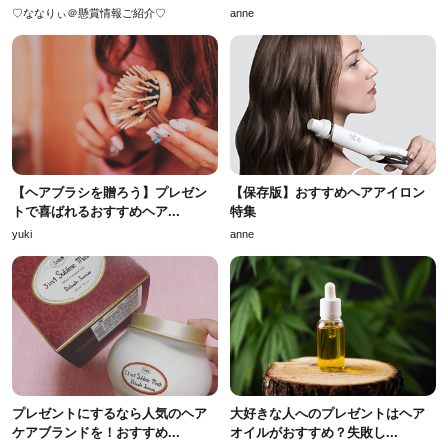
♡ななりぃ＠懸賞情報ご紹介♡
anne
【ヘアブラシを贈ろう】プレゼン
【保存版】おすすめヘアアイロン
トで喜ばれるおすすめヘア...
特集
yuki
anne
プレゼントにするなら人気のヘア
大好きな人へのプレゼントはヘア
ケアブランドを！おすすめ...
オイルがおすすめ？失敗し...