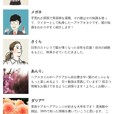
メガネ
手荒れが原因で美容師を退職。その後はその知識を使っ
て、ライターとして転身したヘアケアオタクです。髪の知
識をわかりやすく紹介します！
さくら
日常のストレスで髪が薄くなった女性を応援！自分の経験
をもとに、執筆させていただきました。
あんり。
ヘアスタイルやヘアケアから自分磨き中♪ 髪のオシャレを
もっと楽しめるよう、日々勉強＆実践しています♡ 役立つ
情報をお届けできるように頑張ります！よろしくお願いし
ます。
ダリア**
美容ケア＆ヘアアレンジが好きな大学生です！ 実体験や
雑誌、SNSで知った情報を書いていこうと思います。 こ