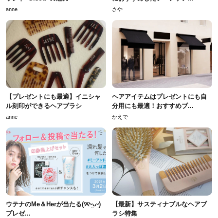
anne
さや
【プレゼントにも最適】イニシャ
ヘアアイテムはプレゼントにも自
ル刻印ができるヘアブラシ
分用にも最適！おすすめブ...
anne
かえで
ウテナのMe＆Herが当たる(୨୧ᵕ̤ᴗᵕ̤)
【最新】サスティナブルなヘアブ
プレゼ...
ラシ特集