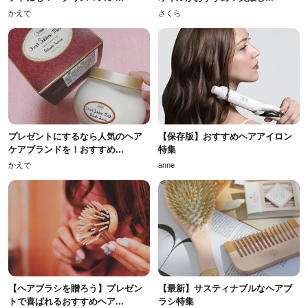
かえで
さくら
プレゼントにするなら人気のヘア
【保存版】おすすめヘアアイロン
ケアブランドを！おすすめ...
特集
かえで
anne
【ヘアブラシを贈ろう】プレゼン
【最新】サスティナブルなヘアブ
トで喜ばれるおすすめヘア...
ラシ特集