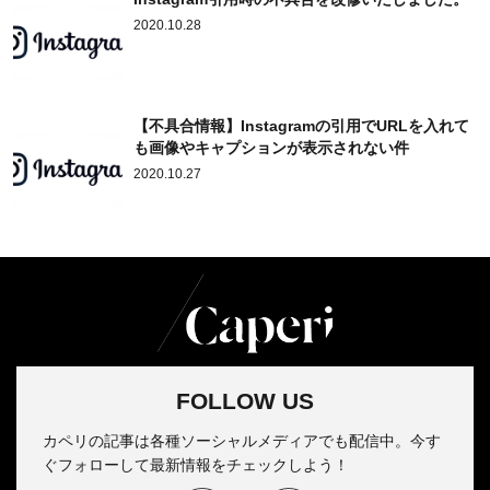
2020.10.28
【不具合情報】Instagramの引用でURLを入れて
も画像やキャプションが表示されない件
2020.10.27
FOLLOW US
カペリの記事は各種ソーシャルメディアでも配信中。今す
ぐフォローして最新情報をチェックしよう！