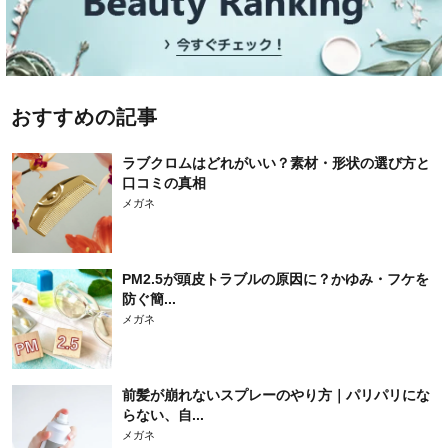
おすすめの記事
ラブクロムはどれがいい？素材・形状の選び方と
口コミの真相
メガネ
PM2.5が頭皮トラブルの原因に？かゆみ・フケを
防ぐ簡...
メガネ
前髪が崩れないスプレーのやり方｜パリパリにな
らない、自...
メガネ