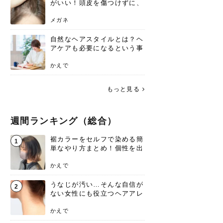
がいい！頭皮を傷つけずに、
気になる白髪を処理する方法
メガネ
自然なヘアスタイルとは？ヘ
アケアも必要になるという事
実を知っていますか？
かえで
もっと見る
週間ランキング（総合）
裾カラーをセルフで染める簡
1
単なやり方まとめ！個性を出
すなら今！
かえで
うなじが汚い…そんな自信が
2
ない女性にも役立つヘアアレ
ンジあります！
かえで