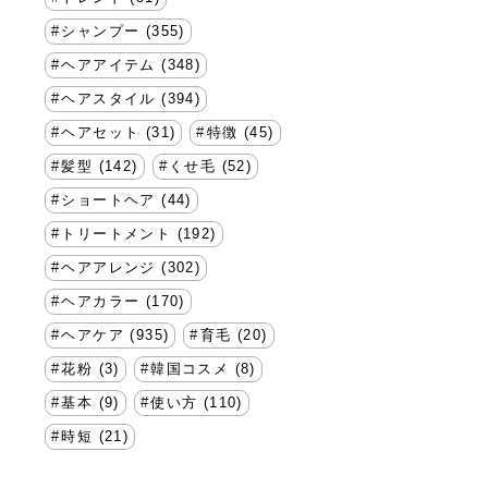
シャンプー (355)
ヘアアイテム (348)
ヘアスタイル (394)
ヘアセット (31)
特徴 (45)
髪型 (142)
くせ毛 (52)
ショートヘア (44)
トリートメント (192)
ヘアアレンジ (302)
ヘアカラー (170)
ヘアケア (935)
育毛 (20)
花粉 (3)
韓国コスメ (8)
基本 (9)
使い方 (110)
時短 (21)