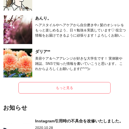
あんり。
ヘアスタイルやヘアケアから自分磨き中♪ 髪のオシャレを
もっと楽しめるよう、日々勉強＆実践しています♡ 役立つ
情報をお届けできるように頑張ります！よろしくお願いし
ます。
ダリア**
美容ケア＆ヘアアレンジが好きな大学生です！ 実体験や
雑誌、SNSで知った情報を書いていこうと思います。 こ
れからよろしくお願いします(*^^*)♪
もっと見る
お知らせ
Instagram引用時の不具合を改修いたしました。
2020.10.28