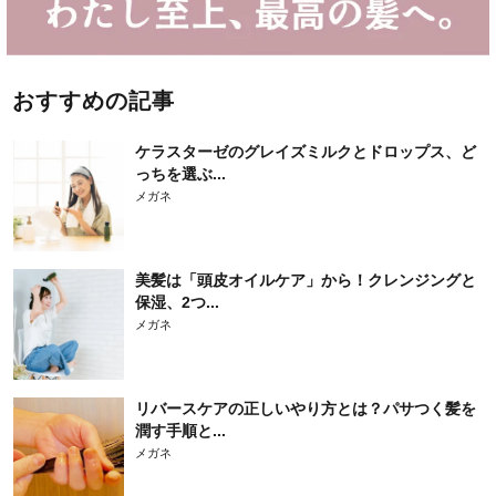
おすすめの記事
ケラスターゼのグレイズミルクとドロップス、ど
っちを選ぶ...
メガネ
美髪は「頭皮オイルケア」から！クレンジングと
保湿、2つ...
メガネ
リバースケアの正しいやり方とは？パサつく髪を
潤す手順と...
メガネ