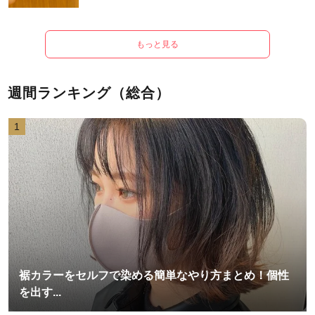
もっと見る
週間ランキング（総合）
1
裾カラーをセルフで染める簡単なやり方まとめ！個性
を出す...