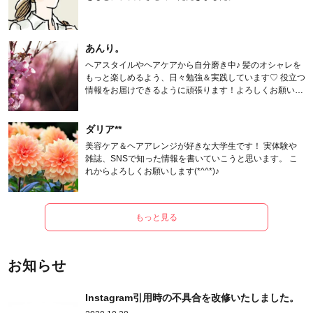
あんり。
ヘアスタイルやヘアケアから自分磨き中♪ 髪のオシャレを
もっと楽しめるよう、日々勉強＆実践しています♡ 役立つ
情報をお届けできるように頑張ります！よろしくお願いし
ます。
ダリア**
美容ケア＆ヘアアレンジが好きな大学生です！ 実体験や
雑誌、SNSで知った情報を書いていこうと思います。 こ
れからよろしくお願いします(*^^*)♪
もっと見る
お知らせ
Instagram引用時の不具合を改修いたしました。