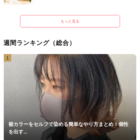
もっと見る
週間ランキング（総合）
1
裾カラーをセルフで染める簡単なやり方まとめ！個性
を出す...