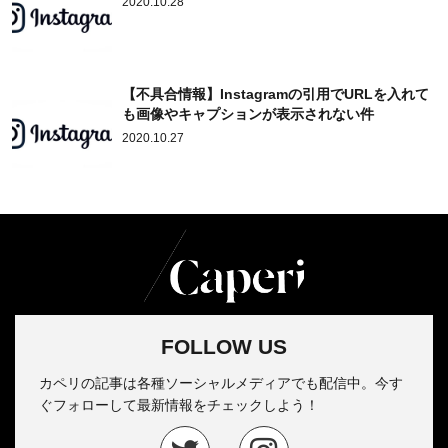
2020.10.28
【不具合情報】Instagramの引用でURLを入れて
も画像やキャプションが表示されない件
2020.10.27
FOLLOW US
カペリの記事は各種ソーシャルメディアでも配信中。今す
ぐフォローして最新情報をチェックしよう！