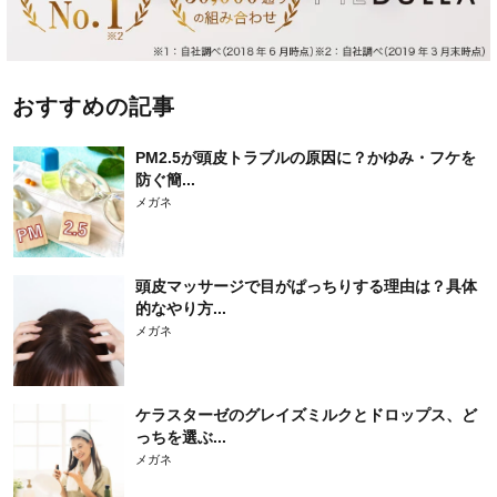
おすすめの記事
PM2.5が頭皮トラブルの原因に？かゆみ・フケを
防ぐ簡...
メガネ
頭皮マッサージで目がぱっちりする理由は？具体
的なやり方...
メガネ
ケラスターゼのグレイズミルクとドロップス、ど
っちを選ぶ...
メガネ