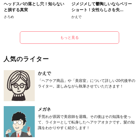
ヘッドスパの落とし穴！知らない
ジメジメして鬱陶しいならベリー
と損する真実
ショート！女性らしさを失...
さろめ
かえで
もっと見る
人気のライター
かえで
「ヘアケア商品」や「美容室」について詳しい20代後半の
ライター。楽しみながら執筆させていただきます！
メガネ
手荒れが原因で美容師を退職。その後はその知識を使っ
て、ライターとして転身したヘアケアオタクです。髪の知
識をわかりやすく紹介します！