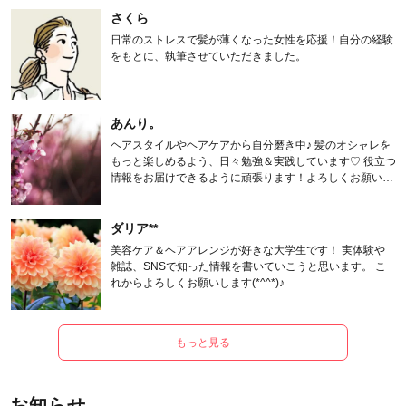
さくら
日常のストレスで髪が薄くなった女性を応援！自分の経験
をもとに、執筆させていただきました。
あんり。
ヘアスタイルやヘアケアから自分磨き中♪ 髪のオシャレを
もっと楽しめるよう、日々勉強＆実践しています♡ 役立つ
情報をお届けできるように頑張ります！よろしくお願いし
ます。
ダリア**
美容ケア＆ヘアアレンジが好きな大学生です！ 実体験や
雑誌、SNSで知った情報を書いていこうと思います。 こ
れからよろしくお願いします(*^^*)♪
もっと見る
お知らせ