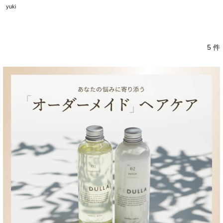
yuki
5 件