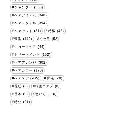
シャンプー (355)
ヘアアイテム (348)
ヘアスタイル (394)
ヘアセット (31)
特徴 (45)
髪型 (142)
くせ毛 (52)
ショートヘア (44)
トリートメント (192)
ヘアアレンジ (302)
ヘアカラー (170)
ヘアケア (935)
育毛 (20)
花粉 (3)
韓国コスメ (8)
基本 (9)
使い方 (110)
時短 (21)