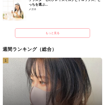
っちを選ぶ...
メガネ
もっと見る
週間ランキング（総合）
1