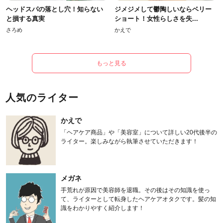
ヘッドスパの落とし穴！知らない
ジメジメして鬱陶しいならベリー
と損する真実
ショート！女性らしさを失...
さろめ
かえで
もっと見る
人気のライター
かえで
「ヘアケア商品」や「美容室」について詳しい20代後半の
ライター。楽しみながら執筆させていただきます！
メガネ
手荒れが原因で美容師を退職。その後はその知識を使っ
て、ライターとして転身したヘアケアオタクです。髪の知
識をわかりやすく紹介します！