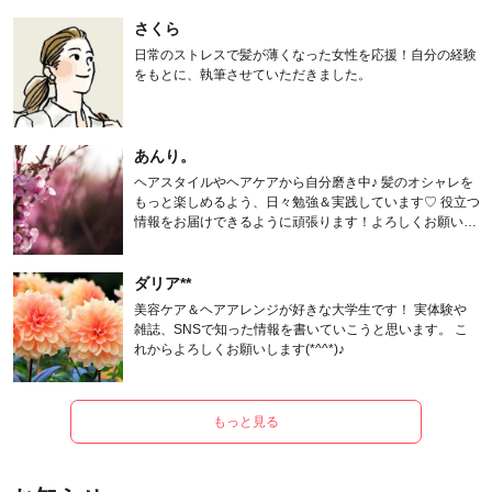
さくら
日常のストレスで髪が薄くなった女性を応援！自分の経験
をもとに、執筆させていただきました。
あんり。
ヘアスタイルやヘアケアから自分磨き中♪ 髪のオシャレを
もっと楽しめるよう、日々勉強＆実践しています♡ 役立つ
情報をお届けできるように頑張ります！よろしくお願いし
ます。
ダリア**
美容ケア＆ヘアアレンジが好きな大学生です！ 実体験や
雑誌、SNSで知った情報を書いていこうと思います。 こ
れからよろしくお願いします(*^^*)♪
もっと見る