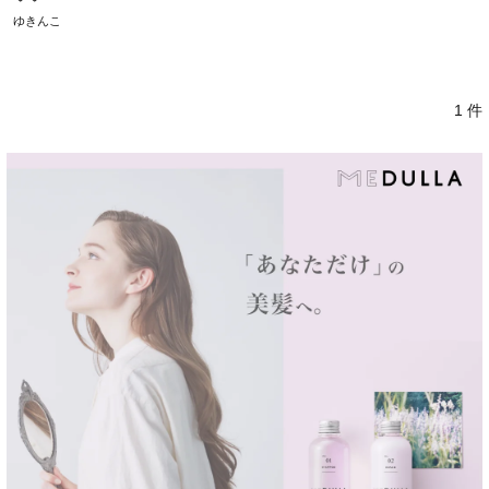
ゆきんこ
1 件