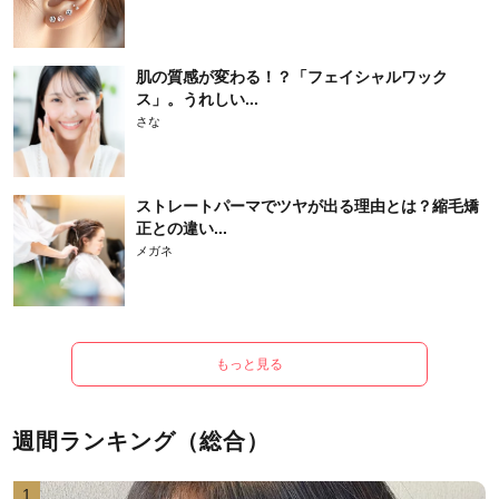
肌の質感が変わる！？「フェイシャルワック
ス」。うれしい...
さな
ストレートパーマでツヤが出る理由とは？縮毛矯
正との違い...
メガネ
もっと見る
週間ランキング（総合）
1