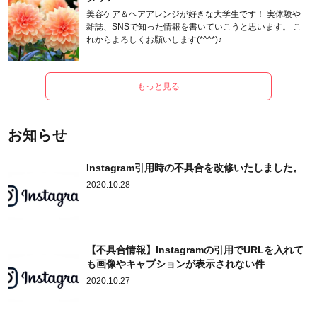
美容ケア＆ヘアアレンジが好きな大学生です！ 実体験や
雑誌、SNSで知った情報を書いていこうと思います。 こ
れからよろしくお願いします(*^^*)♪
もっと見る
お知らせ
Instagram引用時の不具合を改修いたしました。
2020.10.28
【不具合情報】Instagramの引用でURLを入れて
も画像やキャプションが表示されない件
2020.10.27