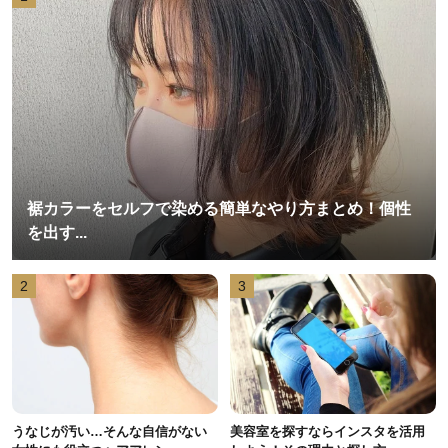
裾カラーをセルフで染める簡単なやり方まとめ！個性
を出す...
2
3
うなじが汚い…そんな自信がない
美容室を探すならインスタを活用