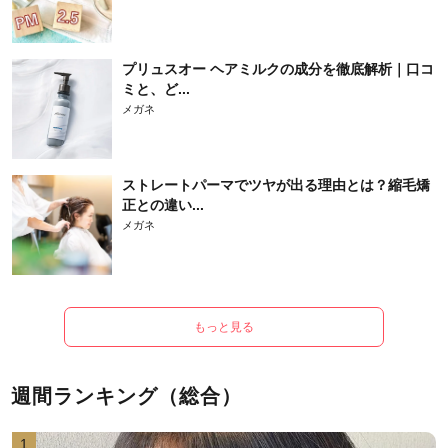
プリュスオー ヘアミルクの成分を徹底解析｜口コ
ミと、ど...
メガネ
ストレートパーマでツヤが出る理由とは？縮毛矯
正との違い...
メガネ
もっと見る
週間ランキング（総合）
1