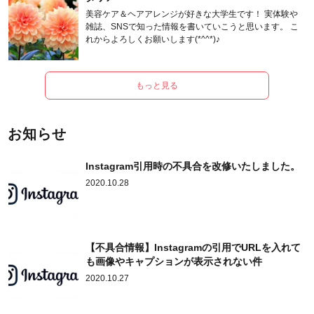
美容ケア＆ヘアアレンジが好きな大学生です！ 実体験や
雑誌、SNSで知った情報を書いていこうと思います。 こ
れからよろしくお願いします(*^^*)♪
もっと見る
お知らせ
Instagram引用時の不具合を改修いたしました。
2020.10.28
【不具合情報】Instagramの引用でURLを入れて
も画像やキャプションが表示されない件
2020.10.27