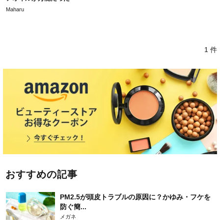
Maharu
1 件
おすすめの記事
PM2.5が頭皮トラブルの原因に？かゆみ・フケを
防ぐ簡...
メガネ