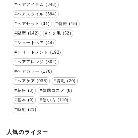
ヘアアイテム (348)
ヘアスタイル (394)
ヘアセット (31)
特徴 (45)
髪型 (142)
くせ毛 (52)
ショートヘア (44)
トリートメント (192)
ヘアアレンジ (302)
ヘアカラー (170)
ヘアケア (935)
育毛 (20)
花粉 (3)
韓国コスメ (8)
基本 (9)
使い方 (110)
時短 (21)
人気のライター