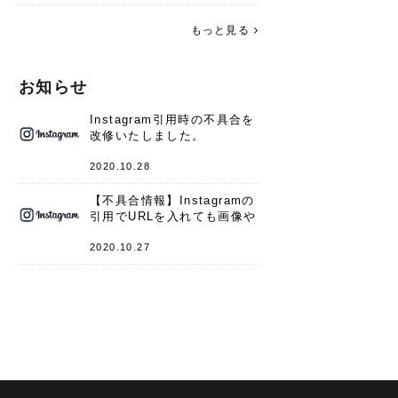
す。 これからよろしくお願いします
(*^^*)♪
もっと見る
お知らせ
Instagram引用時の不具合を
改修いたしました。
2020.10.28
【不具合情報】Instagramの
引用でURLを入れても画像や
キャプションが表示されない
件
2020.10.27