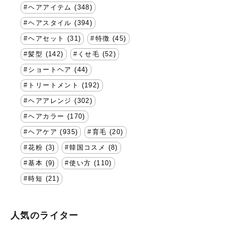
ヘアアイテム (348)
ヘアスタイル (394)
ヘアセット (31)
特徴 (45)
髪型 (142)
くせ毛 (52)
ショートヘア (44)
トリートメント (192)
ヘアアレンジ (302)
ヘアカラー (170)
ヘアケア (935)
育毛 (20)
花粉 (3)
韓国コスメ (8)
基本 (9)
使い方 (110)
時短 (21)
人気のライター