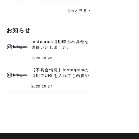
す。 これからよろしくお願いします
(*^^*)♪
もっと見る
お知らせ
Instagram引用時の不具合を
改修いたしました。
2020.10.28
【不具合情報】Instagramの
引用でURLを入れても画像や
キャプションが表示されない
件
2020.10.27