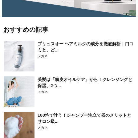
おすすめの記事
プリュスオー ヘアミルクの成分を徹底解析｜口コ
ミと、ど...
メガネ
美髪は「頭皮オイルケア」から！クレンジングと
保湿、2つ...
メガネ
100均で叶う！シャンプー泡立て器のメリットと
サロン級...
メガネ