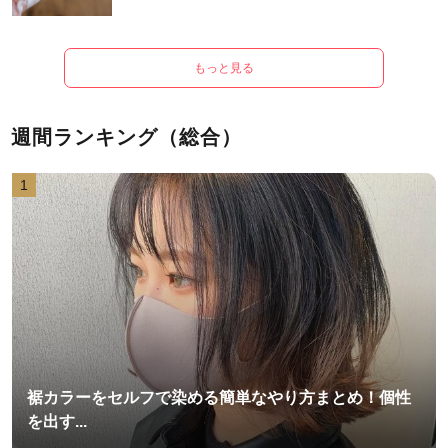
もっと見る
週間ランキング（総合）
1
裾カラーをセルフで染める簡単なやり方まとめ！個性
を出す...