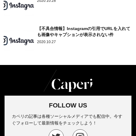
2020.10.28
【不具合情報】Instagramの引用でURLを入れて
も画像やキャプションが表示されない件
2020.10.27
FOLLOW US
カペリの記事は各種ソーシャルメディアでも配信中。今す
ぐフォローして最新情報をチェックしよう！