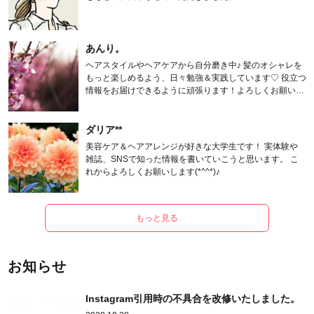
あんり。
ヘアスタイルやヘアケアから自分磨き中♪ 髪のオシャレを
もっと楽しめるよう、日々勉強＆実践しています♡ 役立つ
情報をお届けできるように頑張ります！よろしくお願いし
ます。
ダリア**
美容ケア＆ヘアアレンジが好きな大学生です！ 実体験や
雑誌、SNSで知った情報を書いていこうと思います。 こ
れからよろしくお願いします(*^^*)♪
もっと見る
お知らせ
Instagram引用時の不具合を改修いたしました。