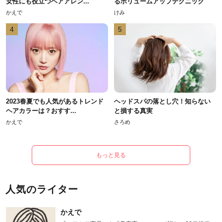
女性にも役立つヘアアレン...
るボリュームアップテクニック
かえで
けみ
4
5
2023春夏でも人気があるトレンド
ヘッドスパの落とし穴！知らない
ヘアカラーは？おすす...
と損する真実
かえで
さろめ
もっと見る
人気のライター
かえで