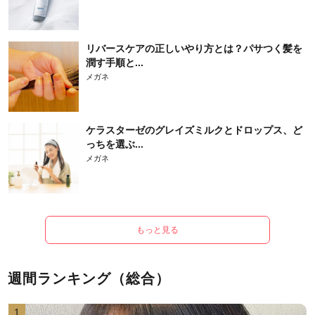
リバースケアの正しいやり方とは？パサつく髪を
潤す手順と...
メガネ
ケラスターゼのグレイズミルクとドロップス、ど
っちを選ぶ...
メガネ
もっと見る
週間ランキング（総合）
1