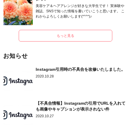
美容ケア＆ヘアアレンジが好きな大学生です！ 実体験や
雑誌、SNSで知った情報を書いていこうと思います。 こ
れからよろしくお願いします(*^^*)♪
もっと見る
お知らせ
Instagram引用時の不具合を改修いたしました。
2020.10.28
【不具合情報】Instagramの引用でURLを入れて
も画像やキャプションが表示されない件
2020.10.27