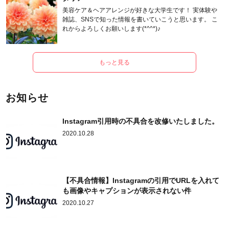
美容ケア＆ヘアアレンジが好きな大学生です！ 実体験や
雑誌、SNSで知った情報を書いていこうと思います。 こ
れからよろしくお願いします(*^^*)♪
もっと見る
お知らせ
Instagram引用時の不具合を改修いたしました。
2020.10.28
【不具合情報】Instagramの引用でURLを入れて
も画像やキャプションが表示されない件
2020.10.27