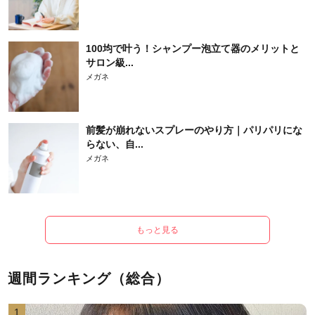
100均で叶う！シャンプー泡立て器のメリットと
サロン級...
メガネ
前髪が崩れないスプレーのやり方｜パリパリにな
らない、自...
メガネ
もっと見る
週間ランキング（総合）
1