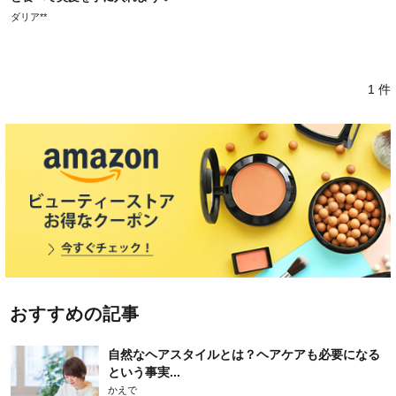
ダリア**
1 件
おすすめの記事
自然なヘアスタイルとは？ヘアケアも必要になる
という事実...
かえで