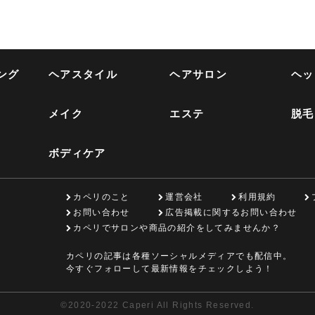
ング
ヘアスタイル
ヘアサロン
ヘッ
メイク
エステ
脱毛
ボディケア
カペリのこと
運営会社
利用規約
お問い合わせ
広告掲載に関するお問い合わせ
カペリでサロンや商品の紹介をしてみませんか？
カペリの記事は各種ソーシャルメディアでも配信中。
今すぐフォローして最新情報をチェックしよう！
©
2020-2022 Caperi All Rights Reserved.