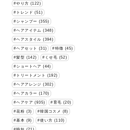
やり方 (122)
トレンド (51)
シャンプー (355)
ヘアアイテム (348)
ヘアスタイル (394)
ヘアセット (31)
特徴 (45)
髪型 (142)
くせ毛 (52)
ショートヘア (44)
トリートメント (192)
ヘアアレンジ (302)
ヘアカラー (170)
ヘアケア (935)
育毛 (20)
花粉 (3)
韓国コスメ (8)
基本 (9)
使い方 (110)
時短 (21)