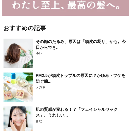
おすすめの記事
その顔のたるみ、原因は「頭皮の凝り」かも。今
日からでき...
ゆい
PM2.5が頭皮トラブルの原因に？かゆみ・フケを
防ぐ簡...
メガネ
肌の質感が変わる！？「フェイシャルワック
ス」。うれしい...
さな