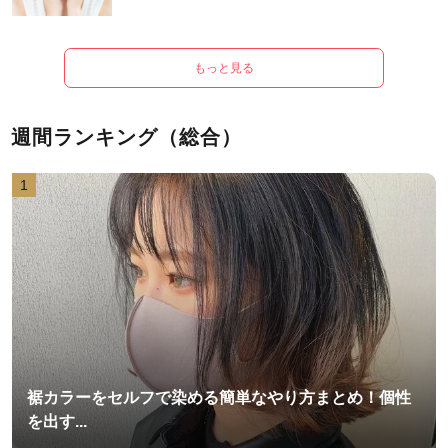
もっと見る
週間ランキング（総合）
1
裾カラーをセルフで染める簡単なやり方まとめ！個性
を出す...