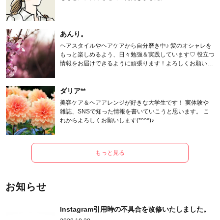
あんり。
ヘアスタイルやヘアケアから自分磨き中♪ 髪のオシャレを
もっと楽しめるよう、日々勉強＆実践しています♡ 役立つ
情報をお届けできるように頑張ります！よろしくお願いし
ます。
ダリア**
美容ケア＆ヘアアレンジが好きな大学生です！ 実体験や
雑誌、SNSで知った情報を書いていこうと思います。 こ
れからよろしくお願いします(*^^*)♪
もっと見る
お知らせ
Instagram引用時の不具合を改修いたしました。