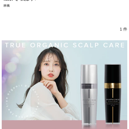
林檎
1 件