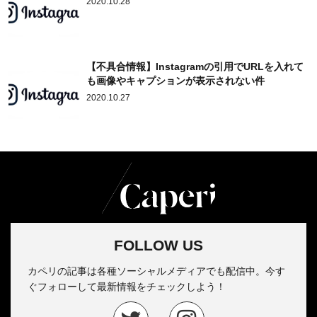
2020.10.28
【不具合情報】Instagramの引用でURLを入れて
も画像やキャプションが表示されない件
2020.10.27
FOLLOW US
カペリの記事は各種ソーシャルメディアでも配信中。今す
ぐフォローして最新情報をチェックしよう！