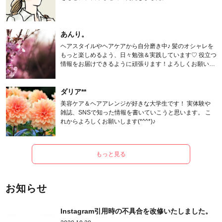
あんり。
ヘアスタイルやヘアケアから自分磨き中♪ 髪のオシャレを
もっと楽しめるよう、日々勉強＆実践しています♡ 役立つ
情報をお届けできるように頑張ります！よろしくお願いし
ます。
ダリア**
美容ケア＆ヘアアレンジが好きな大学生です！ 実体験や
雑誌、SNSで知った情報を書いていこうと思います。 こ
れからよろしくお願いします(*^^*)♪
もっと見る
お知らせ
Instagram引用時の不具合を改修いたしました。