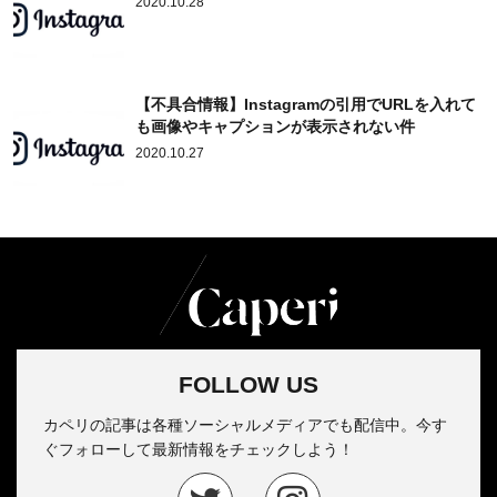
2020.10.28
【不具合情報】Instagramの引用でURLを入れて
も画像やキャプションが表示されない件
2020.10.27
FOLLOW US
カペリの記事は各種ソーシャルメディアでも配信中。今す
ぐフォローして最新情報をチェックしよう！