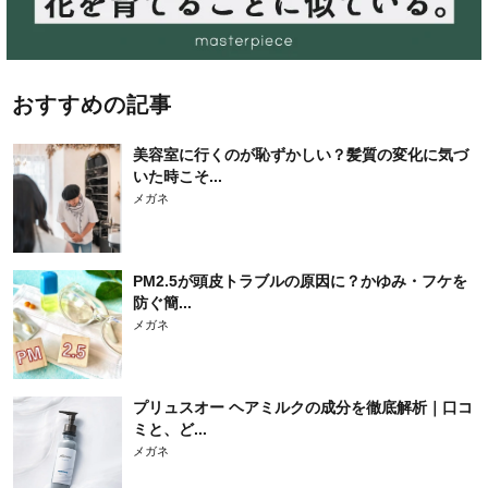
おすすめの記事
美容室に行くのが恥ずかしい？髪質の変化に気づ
いた時こそ...
メガネ
PM2.5が頭皮トラブルの原因に？かゆみ・フケを
防ぐ簡...
メガネ
プリュスオー ヘアミルクの成分を徹底解析｜口コ
ミと、ど...
メガネ