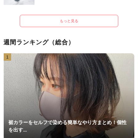
もっと見る
週間ランキング（総合）
1
裾カラーをセルフで染める簡単なやり方まとめ！個性
を出す...