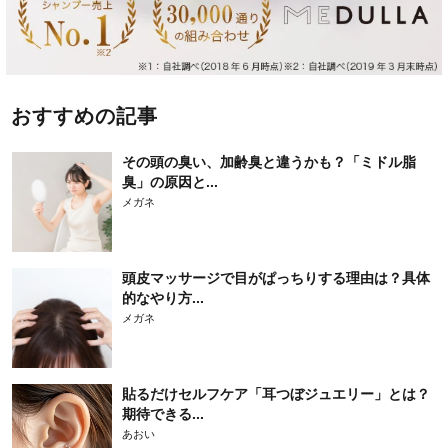
おすすめの記事
その頭の臭い、加齢臭と違うかも？「ミドル脂
臭」の原因と...
メガネ
頭皮マッサージで目がぱっちりする理由は？具体
的なやり方...
メガネ
貼るだけセルフケア「耳つぼジュエリー」とは？
期待できる...
あおい