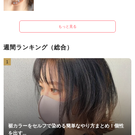
もっと見る
週間ランキング（総合）
1
裾カラーをセルフで染める簡単なやり方まとめ！個性
を出す...