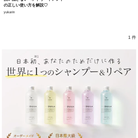
の正しい使い方を解説♡
yukarin
1 件