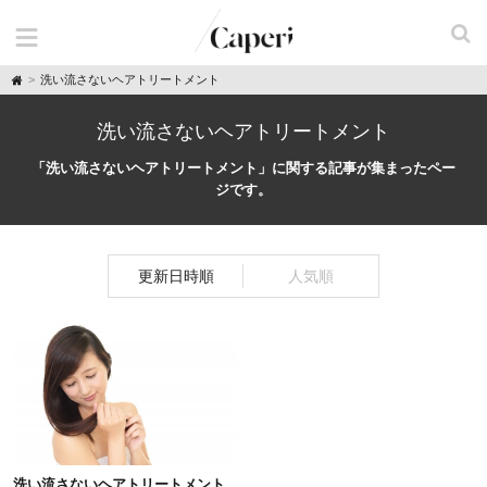
H
洗い流さないヘアトリートメント
o
m
e
洗い流さないヘアトリートメント
「洗い流さないヘアトリートメント」に関する記事が集まったペー
ジです。
更新日時順
人気順
洗い流さないヘアトリートメント