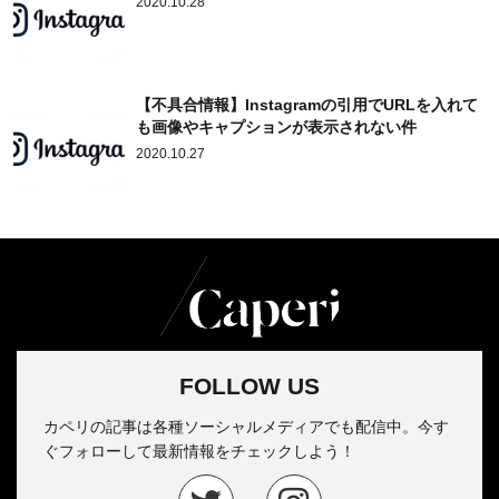
2020.10.28
【不具合情報】Instagramの引用でURLを入れて
も画像やキャプションが表示されない件
2020.10.27
FOLLOW US
カペリの記事は各種ソーシャルメディアでも配信中。今す
ぐフォローして最新情報をチェックしよう！