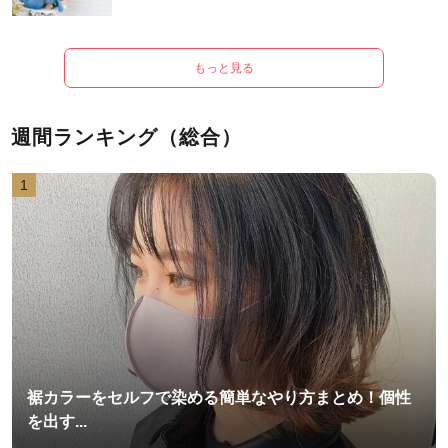
もっと見る
週間ランキング（総合）
1
裾カラーをセルフで染める簡単なやり方まとめ！個性
を出す...