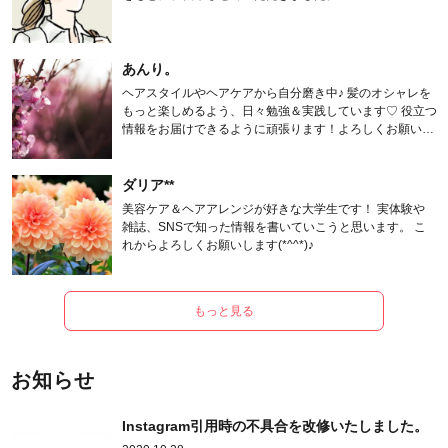
あんり。
ヘアスタイルやヘアケアから自分磨き中♪ 髪のオシャレを
もっと楽しめるよう、日々勉強＆実践しています♡ 役立つ
情報をお届けできるように頑張ります！よろしくお願いし
ます。
ダリア**
美容ケア＆ヘアアレンジが好きな大学生です！ 実体験や
雑誌、SNSで知った情報を書いていこうと思います。 こ
れからよろしくお願いします(*^^*)♪
もっと見る
お知らせ
Instagram引用時の不具合を改修いたしました。