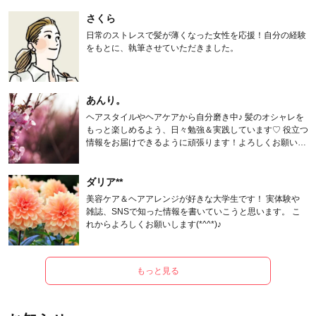
さくら
日常のストレスで髪が薄くなった女性を応援！自分の経験
をもとに、執筆させていただきました。
あんり。
ヘアスタイルやヘアケアから自分磨き中♪ 髪のオシャレを
もっと楽しめるよう、日々勉強＆実践しています♡ 役立つ
情報をお届けできるように頑張ります！よろしくお願いし
ます。
ダリア**
美容ケア＆ヘアアレンジが好きな大学生です！ 実体験や
雑誌、SNSで知った情報を書いていこうと思います。 こ
れからよろしくお願いします(*^^*)♪
もっと見る