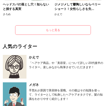
ヘッドスパの落とし穴！知らない
ジメジメして鬱陶しいならベリー
と損する真実
ショート！女性らしさを失...
さろめ
かえで
もっと見る
人気のライター
かえで
「ヘアケア商品」や「美容室」について詳しい20代後半の
ライター。楽しみながら執筆させていただきます！
メガネ
手荒れが原因で美容師を退職。その後はその知識を使っ
て、ライターとして転身したヘアケアオタクです。髪の知
識をわかりやすく紹介します！