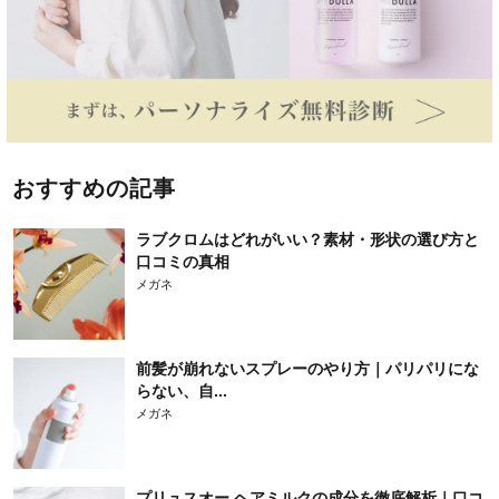
おすすめの記事
ラブクロムはどれがいい？素材・形状の選び方と
口コミの真相
メガネ
前髪が崩れないスプレーのやり方｜パリパリにな
らない、自...
メガネ
プリュスオー ヘアミルクの成分を徹底解析｜口コ