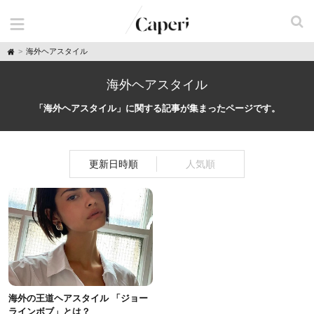
H
海外ヘアスタイル
o
m
e
海外ヘアスタイル
「海外ヘアスタイル」に関する記事が集まったページです。
更新日時順
人気順
海外の王道ヘアスタイル 「ジョー
ラインボブ」とは？