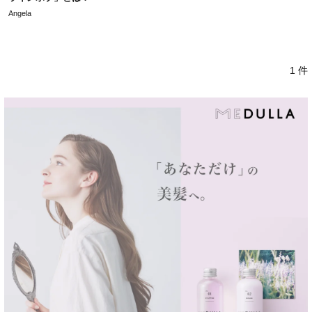
Angela
1 件