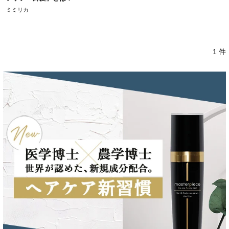
ミミリカ
1 件