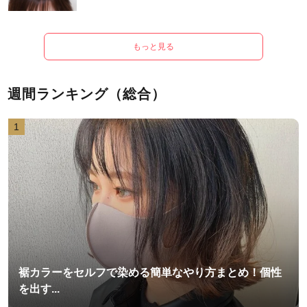
もっと見る
週間ランキング（総合）
1
裾カラーをセルフで染める簡単なやり方まとめ！個性
を出す...