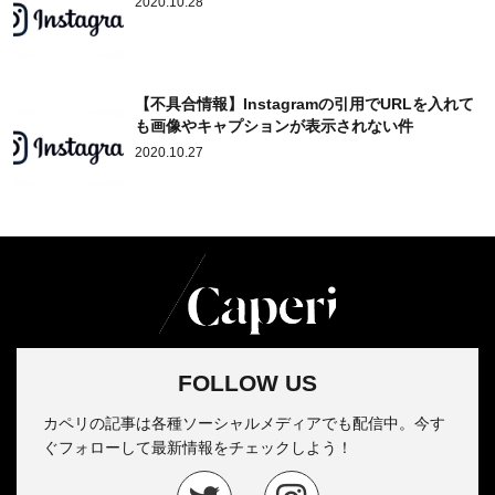
2020.10.28
【不具合情報】Instagramの引用でURLを入れて
も画像やキャプションが表示されない件
2020.10.27
FOLLOW US
カペリの記事は各種ソーシャルメディアでも配信中。今す
ぐフォローして最新情報をチェックしよう！