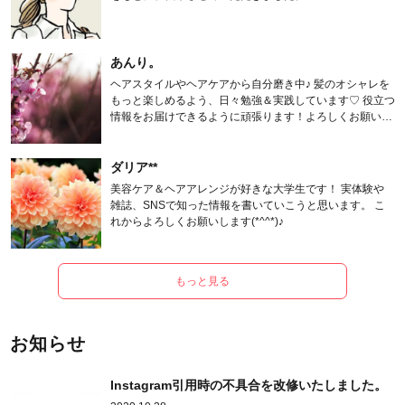
あんり。
ヘアスタイルやヘアケアから自分磨き中♪ 髪のオシャレを
もっと楽しめるよう、日々勉強＆実践しています♡ 役立つ
情報をお届けできるように頑張ります！よろしくお願いし
ます。
ダリア**
美容ケア＆ヘアアレンジが好きな大学生です！ 実体験や
雑誌、SNSで知った情報を書いていこうと思います。 こ
れからよろしくお願いします(*^^*)♪
もっと見る
お知らせ
Instagram引用時の不具合を改修いたしました。