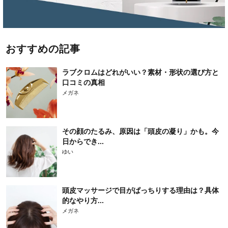
おすすめの記事
ラブクロムはどれがいい？素材・形状の選び方と
口コミの真相
メガネ
その顔のたるみ、原因は「頭皮の凝り」かも。今
日からでき...
ゆい
頭皮マッサージで目がぱっちりする理由は？具体
的なやり方...
メガネ