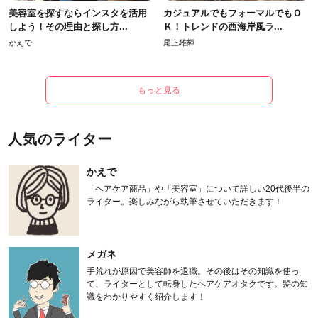
美容室を探すならインスタを活用
カジュアルでもフォーマルでもＯ
しよう！その理由と探し方...
Ｋ！トレンドの西海岸風ラ...
かえで
尾上雄輝
もっと見る
人気のライター
かえで
「ヘアケア商品」や「美容室」について詳しい20代後半の
ライター。楽しみながら執筆させていただきます！
メガネ
手荒れが原因で美容師を退職。その後はその知識を使っ
て、ライターとして転身したヘアケアオタクです。髪の知
識をわかりやすく紹介します！