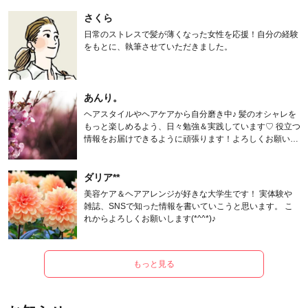
さくら
日常のストレスで髪が薄くなった女性を応援！自分の経験
をもとに、執筆させていただきました。
あんり。
ヘアスタイルやヘアケアから自分磨き中♪ 髪のオシャレを
もっと楽しめるよう、日々勉強＆実践しています♡ 役立つ
情報をお届けできるように頑張ります！よろしくお願いし
ます。
ダリア**
美容ケア＆ヘアアレンジが好きな大学生です！ 実体験や
雑誌、SNSで知った情報を書いていこうと思います。 こ
れからよろしくお願いします(*^^*)♪
もっと見る