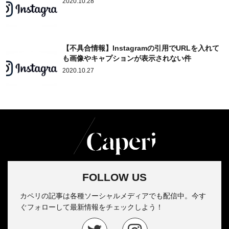
2020.10.28
【不具合情報】Instagramの引用でURLを入れて
も画像やキャプションが表示されない件
2020.10.27
FOLLOW US
カペリの記事は各種ソーシャルメディアでも配信中。今す
ぐフォローして最新情報をチェックしよう！