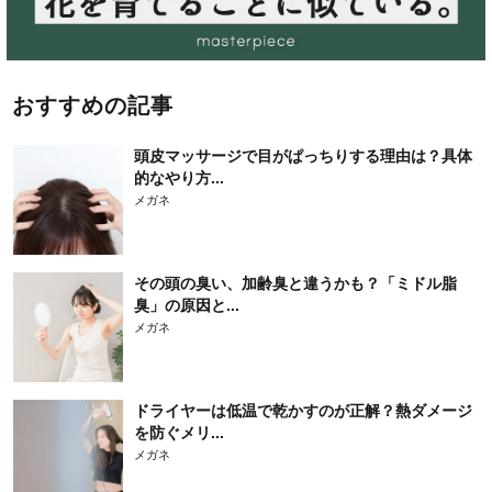
おすすめの記事
頭皮マッサージで目がぱっちりする理由は？具体
的なやり方...
メガネ
その頭の臭い、加齢臭と違うかも？「ミドル脂
臭」の原因と...
メガネ
ドライヤーは低温で乾かすのが正解？熱ダメージ
を防ぐメリ...
メガネ