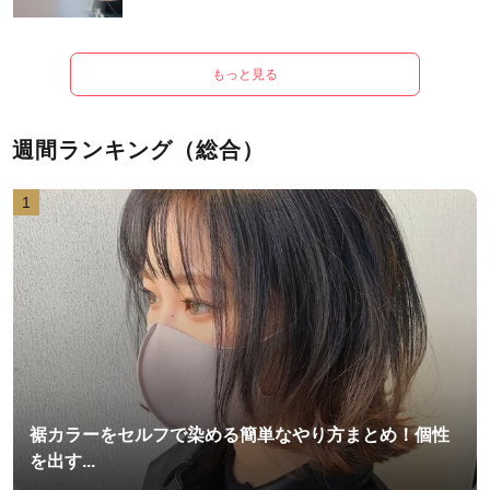
もっと見る
週間ランキング（総合）
1
裾カラーをセルフで染める簡単なやり方まとめ！個性
を出す...