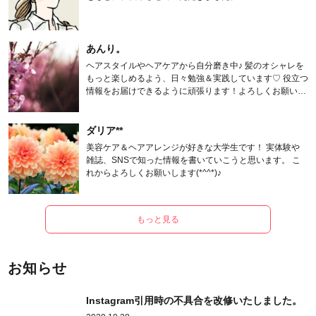
あんり。
ヘアスタイルやヘアケアから自分磨き中♪ 髪のオシャレを
もっと楽しめるよう、日々勉強＆実践しています♡ 役立つ
情報をお届けできるように頑張ります！よろしくお願いし
ます。
ダリア**
美容ケア＆ヘアアレンジが好きな大学生です！ 実体験や
雑誌、SNSで知った情報を書いていこうと思います。 こ
れからよろしくお願いします(*^^*)♪
もっと見る
お知らせ
Instagram引用時の不具合を改修いたしました。