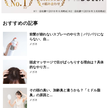
おすすめの記事
前髪が崩れないスプレーのやり方｜パリパリにな
らない、自...
メガネ
頭皮マッサージで目がぱっちりする理由は？具体
的なやり方...
メガネ
その頭の臭い、加齢臭と違うかも？「ミドル脂
臭」の原因と...
メガネ