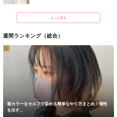
もっと見る
週間ランキング（総合）
1
裾カラーをセルフで染める簡単なやり方まとめ！個性
を出す...