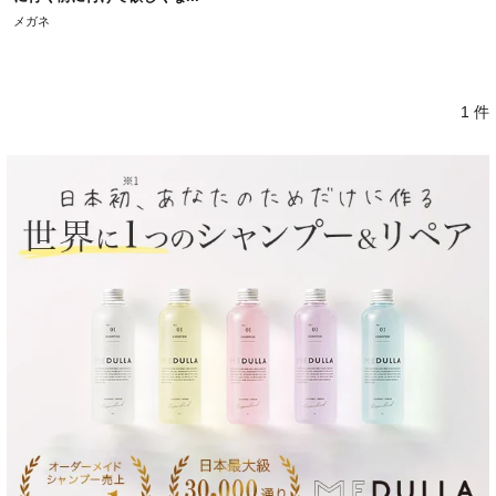
メガネ
1 件