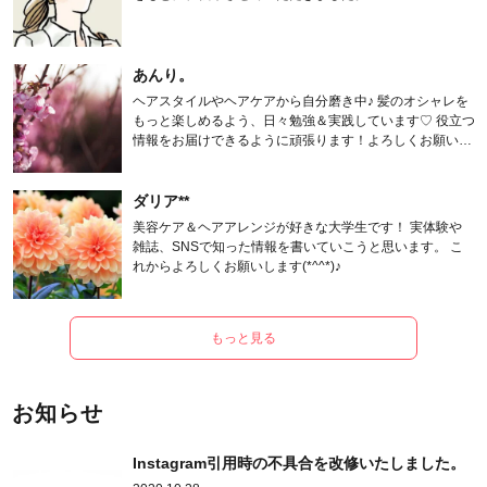
あんり。
ヘアスタイルやヘアケアから自分磨き中♪ 髪のオシャレを
もっと楽しめるよう、日々勉強＆実践しています♡ 役立つ
情報をお届けできるように頑張ります！よろしくお願いし
ます。
ダリア**
美容ケア＆ヘアアレンジが好きな大学生です！ 実体験や
雑誌、SNSで知った情報を書いていこうと思います。 こ
れからよろしくお願いします(*^^*)♪
もっと見る
お知らせ
Instagram引用時の不具合を改修いたしました。