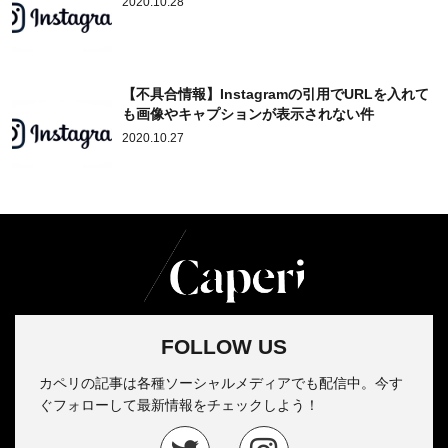
2020.10.28
【不具合情報】Instagramの引用でURLを入れて
も画像やキャプションが表示されない件
2020.10.27
FOLLOW US
カペリの記事は各種ソーシャルメディアでも配信中。今す
ぐフォローして最新情報をチェックしよう！