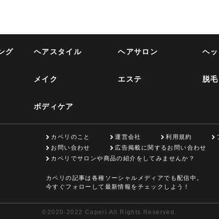
ング
ヘアスタイル
ヘアサロン
ヘッ
メイク
エステ
脱毛
ボディケア
カペリのこと
運営会社
利用規約
お問い合わせ
広告掲載に関するお問い合わせ
カペリでサロンや商品の紹介をしてみませんか？
カペリの記事は各種ソーシャルメディアでも配信中。
今すぐフォローして最新情報をチェックしよう！
©
2020-2022 Caperi All Rights Reserved.