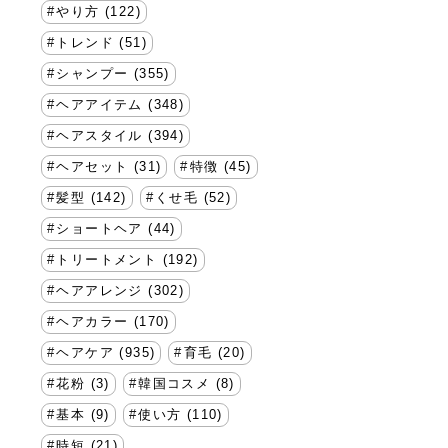
やり方 (122)
トレンド (51)
シャンプー (355)
ヘアアイテム (348)
ヘアスタイル (394)
ヘアセット (31)
特徴 (45)
髪型 (142)
くせ毛 (52)
ショートヘア (44)
トリートメント (192)
ヘアアレンジ (302)
ヘアカラー (170)
ヘアケア (935)
育毛 (20)
花粉 (3)
韓国コスメ (8)
基本 (9)
使い方 (110)
時短 (21)