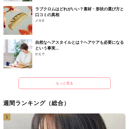
ラブクロムはどれがいい？素材・形状の選び方と
口コミの真相
メガネ
自然なヘアスタイルとは？ヘアケアも必要になる
という事実...
かえで
もっと見る
週間ランキング（総合）
1