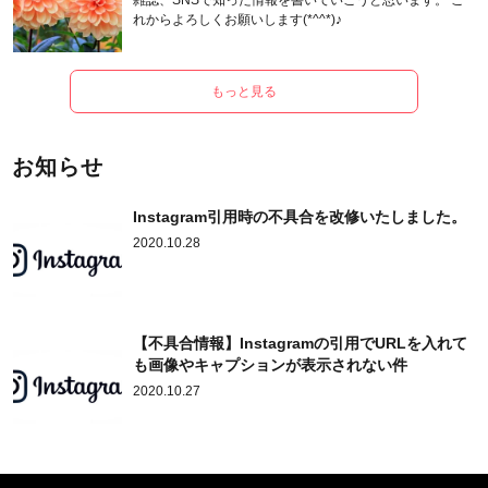
雑誌、SNSで知った情報を書いていこうと思います。 こ
れからよろしくお願いします(*^^*)♪
もっと見る
お知らせ
Instagram引用時の不具合を改修いたしました。
2020.10.28
【不具合情報】Instagramの引用でURLを入れて
も画像やキャプションが表示されない件
2020.10.27