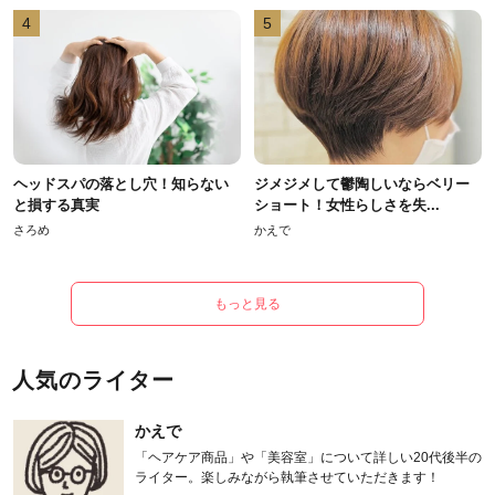
4
5
ヘッドスパの落とし穴！知らない
ジメジメして鬱陶しいならベリー
と損する真実
ショート！女性らしさを失...
さろめ
かえで
もっと見る
人気のライター
かえで
「ヘアケア商品」や「美容室」について詳しい20代後半の
ライター。楽しみながら執筆させていただきます！