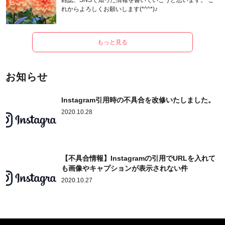
雑誌、SNSで知った情報を書いていこうと思います。 こ
れからよろしくお願いします(*^^*)♪
もっと見る
お知らせ
Instagram引用時の不具合を改修いたしました。
2020.10.28
【不具合情報】Instagramの引用でURLを入れて
も画像やキャプションが表示されない件
2020.10.27