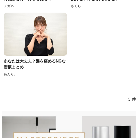
メガネ
さくら
あなたは大丈夫？髪を痛めるNGな
習慣まとめ
あんり。
3 件