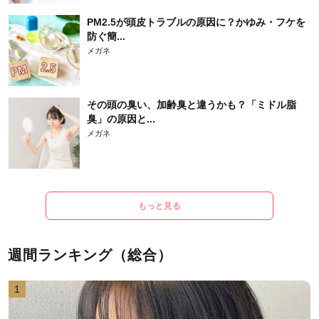
PM2.5が頭皮トラブルの原因に？かゆみ・フケを
防ぐ簡...
メガネ
その頭の臭い、加齢臭と違うかも？「ミドル脂
臭」の原因と...
メガネ
もっと見る
週間ランキング（総合）
1