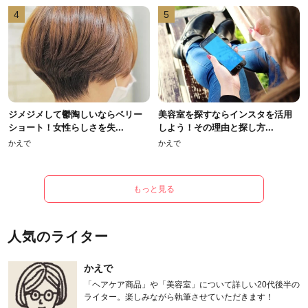
4
5
ジメジメして鬱陶しいならベリー
美容室を探すならインスタを活用
ショート！女性らしさを失...
しよう！その理由と探し方...
かえで
かえで
もっと見る
人気のライター
かえで
「ヘアケア商品」や「美容室」について詳しい20代後半の
ライター。楽しみながら執筆させていただきます！