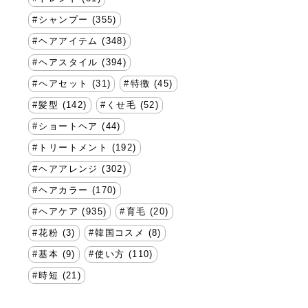
シャンプー (355)
ヘアアイテム (348)
ヘアスタイル (394)
ヘアセット (31)
特徴 (45)
髪型 (142)
くせ毛 (52)
ショートヘア (44)
トリートメント (192)
ヘアアレンジ (302)
ヘアカラー (170)
ヘアケア (935)
育毛 (20)
花粉 (3)
韓国コスメ (8)
基本 (9)
使い方 (110)
時短 (21)