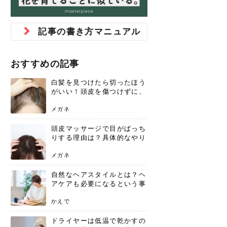
ジュベルック スキンの効果
本気の痩身と体質改善に。
防ぎ方を紹介
診断と...
と長...
いため...
おすすめの人
原因と...
ット...
を与え...
を守る...
賢...
い上...
とは？毛穴・ニキビ跡への
アーユルヴェーダに基づく
花粉の季節になると、髪がパサつく、
美容室で素敵なヘアカラーに染めても
パーマをかけたばかりなのに、もうカ
前髪は薄くしたほうが今風でおしゃれ
普段目に見えない頭皮ですが、何のケ
最近、髪のツヤがなくなったという方
韓国コスメを使うのは若い子だけだと
新しい環境に臨むとき、多くの人が意
「初回限定〇〇円！」そんなお得な体
40代になって、ふと自分のムダ毛のこ
仕事中も、ふとした瞬間に自分の指先
変化...
「イン...
広がる、手触りが悪いと感じた経験は
らったのに、家に帰って鏡を見たら、
ールがダレてしまったと感じている方
だと思っている人は、前髪を早く変え
アもせずに放っておくとダメージが蓄
や、抜け毛が増えたと悩んでいる方
思っていないでしょうか？ダリーフの
識するのが「身だしなみ」です。特に
験エステに行ってみたいけど、『押し
とが気になり始めたけど、「今から脱
を見て、気分が上がるという心ときめ
記事の書き方マニュアル
ありま...
「なん...
はいな...
たいと...
積して...
は、スト...
グラム...
メイク...
に弱い...
毛を...
く「キ...
ニキビ跡の凸凹をどうにかしたいと、
自己流のダイエットではなかなか落ち
肌の質感でお悩みではないでしょう
ない、頑固な脂肪やセルライトを、本
さくら
かえで
メガネ
かえで
yukarin
さくら
さくら
さな
さな
さな
あおい
か？肌に...
気で体...
おすすめの記事
ゆい
さな
白髪を見つけたら切ったほう
がいい！頭皮を傷つけずに、
気になる白髪を処理する方法
メガネ
頭皮マッサージで目がぱっち
りする理由は？具体的なやり
方と継続のコツを解説
メガネ
自然なヘアスタイルとは？ヘ
アケアも必要になるという事
実を知っていますか？
かえで
ドライヤーは低温で乾かすの