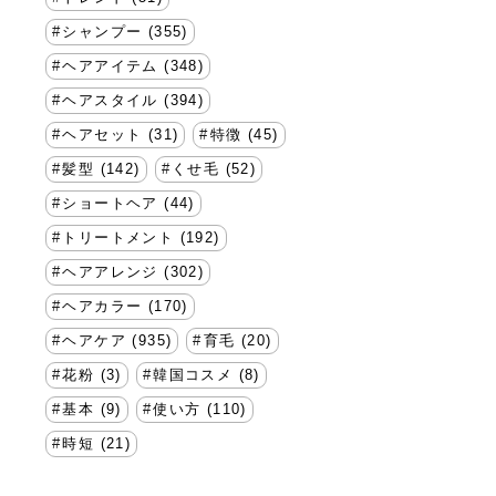
シャンプー (355)
ヘアアイテム (348)
ヘアスタイル (394)
ヘアセット (31)
特徴 (45)
髪型 (142)
くせ毛 (52)
ショートヘア (44)
トリートメント (192)
ヘアアレンジ (302)
ヘアカラー (170)
ヘアケア (935)
育毛 (20)
花粉 (3)
韓国コスメ (8)
基本 (9)
使い方 (110)
時短 (21)