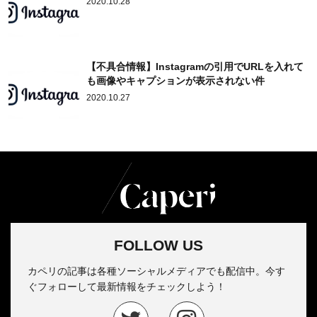
2020.10.28
【不具合情報】Instagramの引用でURLを入れて
も画像やキャプションが表示されない件
2020.10.27
FOLLOW US
カペリの記事は各種ソーシャルメディアでも配信中。今す
ぐフォローして最新情報をチェックしよう！