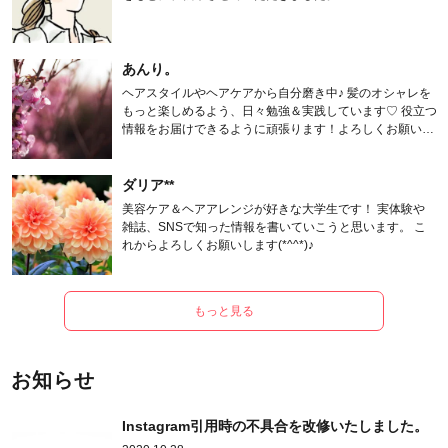
あんり。
ヘアスタイルやヘアケアから自分磨き中♪ 髪のオシャレを
もっと楽しめるよう、日々勉強＆実践しています♡ 役立つ
情報をお届けできるように頑張ります！よろしくお願いし
ます。
ダリア**
美容ケア＆ヘアアレンジが好きな大学生です！ 実体験や
雑誌、SNSで知った情報を書いていこうと思います。 こ
れからよろしくお願いします(*^^*)♪
もっと見る
お知らせ
Instagram引用時の不具合を改修いたしました。