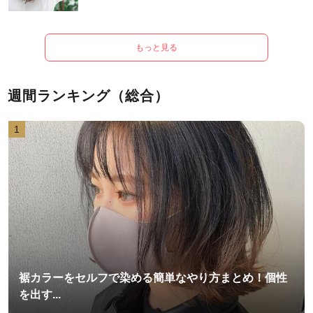
もっと見る
週間ランキング（総合）
1
裾カラーをセルフで染める簡単なやり方まとめ！個性
を出す...