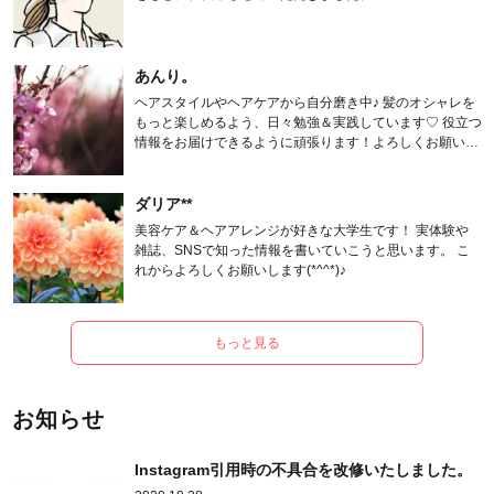
あんり。
ヘアスタイルやヘアケアから自分磨き中♪ 髪のオシャレを
もっと楽しめるよう、日々勉強＆実践しています♡ 役立つ
情報をお届けできるように頑張ります！よろしくお願いし
ます。
ダリア**
美容ケア＆ヘアアレンジが好きな大学生です！ 実体験や
雑誌、SNSで知った情報を書いていこうと思います。 こ
れからよろしくお願いします(*^^*)♪
もっと見る
お知らせ
Instagram引用時の不具合を改修いたしました。