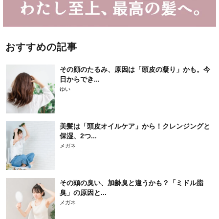
おすすめの記事
その顔のたるみ、原因は「頭皮の凝り」かも。今
日からでき...
ゆい
美髪は「頭皮オイルケア」から！クレンジングと
保湿、2つ...
メガネ
その頭の臭い、加齢臭と違うかも？「ミドル脂
臭」の原因と...
メガネ