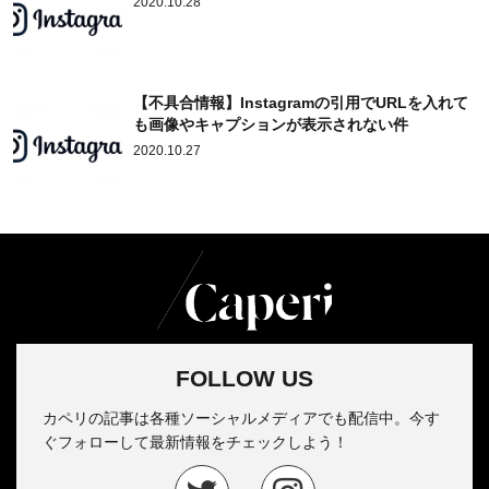
2020.10.28
【不具合情報】Instagramの引用でURLを入れて
も画像やキャプションが表示されない件
2020.10.27
FOLLOW US
カペリの記事は各種ソーシャルメディアでも配信中。今す
ぐフォローして最新情報をチェックしよう！