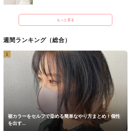
もっと見る
週間ランキング（総合）
1
裾カラーをセルフで染める簡単なやり方まとめ！個性
を出す...