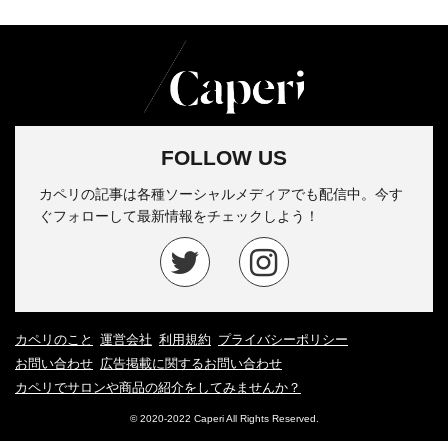
FOLLOW US
カペリの記事は各種ソーシャルメディアでも配信中。今す
ぐフォローして最新情報をチェックしよう！
カペリのこと
運営会社
利用規約
プライバシーポリシー
お問い合わせ
広告掲載に関するお問い合わせ
カペリでサロンや商品の紹介をしてみませんか？
© 2020-2022 Caperi All Rights Reserved.