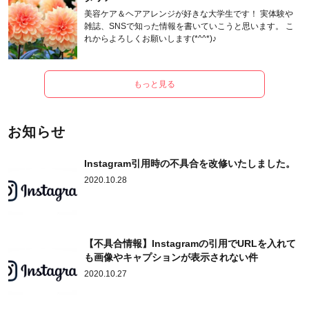
美容ケア＆ヘアアレンジが好きな大学生です！ 実体験や
雑誌、SNSで知った情報を書いていこうと思います。 こ
れからよろしくお願いします(*^^*)♪
もっと見る
お知らせ
Instagram引用時の不具合を改修いたしました。
2020.10.28
【不具合情報】Instagramの引用でURLを入れて
も画像やキャプションが表示されない件
2020.10.27