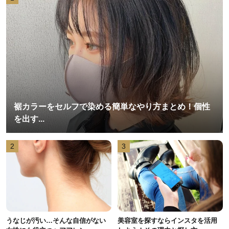
裾カラーをセルフで染める簡単なやり方まとめ！個性
を出す...
2
3
うなじが汚い…そんな自信がない
美容室を探すならインスタを活用