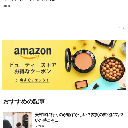
anne
1 件
おすすめの記事
美容室に行くのが恥ずかしい？髪質の変化に気づ
いた時こそ...
メガネ