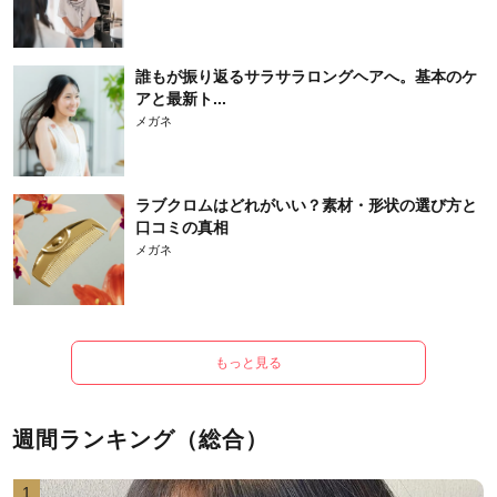
誰もが振り返るサラサラロングヘアへ。基本のケ
アと最新ト...
メガネ
ラブクロムはどれがいい？素材・形状の選び方と
口コミの真相
メガネ
もっと見る
週間ランキング（総合）
1