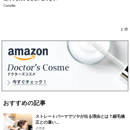
Camellia
1 件
おすすめの記事
ストレートパーマでツヤが出る理由とは？縮毛矯
正との違い...
メガネ