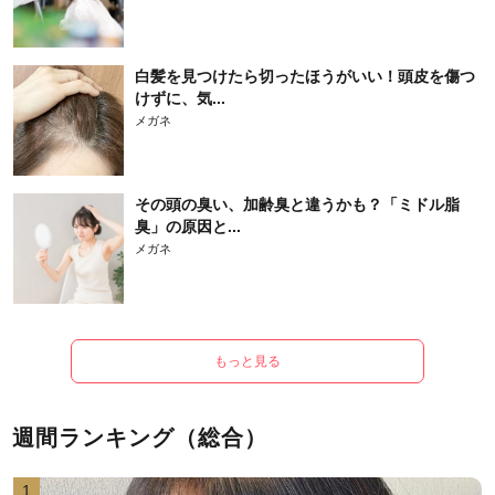
白髪を見つけたら切ったほうがいい！頭皮を傷つ
けずに、気...
メガネ
その頭の臭い、加齢臭と違うかも？「ミドル脂
臭」の原因と...
メガネ
もっと見る
週間ランキング（総合）
1