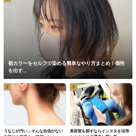
裾カラーをセルフで染める簡単なやり方まとめ！個性
を出す...
2
3
うなじが汚い…そんな自信がない
美容室を探すならインスタを活用