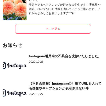
美容ケア＆ヘアアレンジが好きな大学生です！ 実体験や
雑誌、SNSで知った情報を書いていこうと思います。 こ
れからよろしくお願いします(*^^*)♪
もっと見る
お知らせ
Instagram引用時の不具合を改修いたしました。
2020.10.28
【不具合情報】Instagramの引用でURLを入れて
も画像やキャプションが表示されない件
2020.10.27