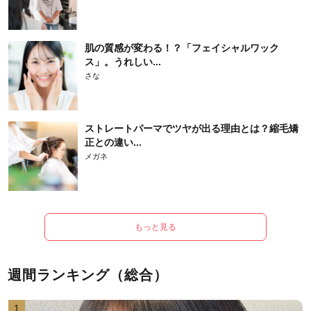
肌の質感が変わる！？「フェイシャルワック
ス」。うれしい...
さな
ストレートパーマでツヤが出る理由とは？縮毛矯
正との違い...
メガネ
もっと見る
週間ランキング（総合）
1