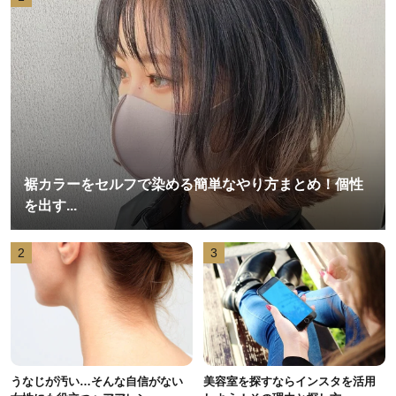
裾カラーをセルフで染める簡単なやり方まとめ！個性
を出す...
2
3
うなじが汚い…そんな自信がない
美容室を探すならインスタを活用