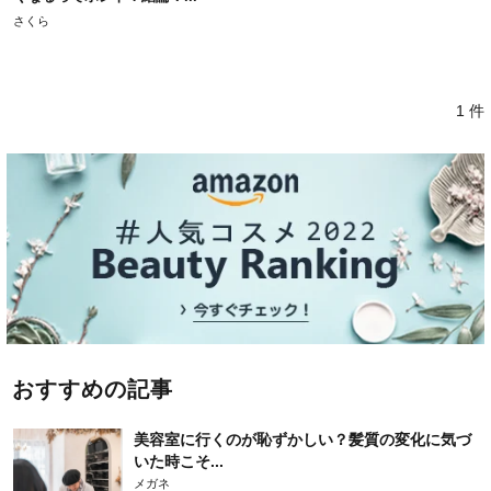
さくら
1 件
おすすめの記事
美容室に行くのが恥ずかしい？髪質の変化に気づ
いた時こそ...
メガネ