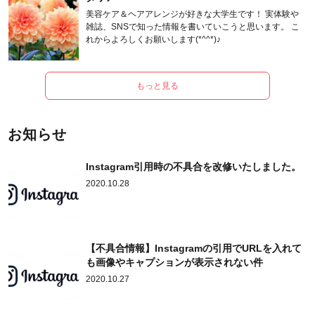
美容ケア＆ヘアアレンジが好きな大学生です！ 実体験や
雑誌、SNSで知った情報を書いていこうと思います。 こ
れからよろしくお願いします(*^^*)♪
もっと見る
お知らせ
Instagram引用時の不具合を改修いたしました。
2020.10.28
【不具合情報】Instagramの引用でURLを入れて
も画像やキャプションが表示されない件
2020.10.27