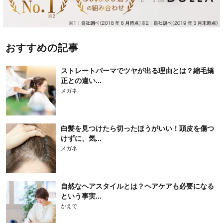
おすすめの記事
ストレートパーマでツヤが出る理由とは？縮毛矯
正との違い...
メガネ
白髪を見つけたら切ったほうがいい！頭皮を傷つ
けずに、気...
メガネ
自然なヘアスタイルとは？ヘアケアも必要になる
という事実...
かえで