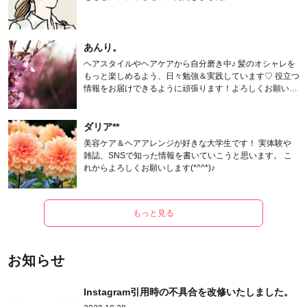
あんり。
ヘアスタイルやヘアケアから自分磨き中♪ 髪のオシャレを
もっと楽しめるよう、日々勉強＆実践しています♡ 役立つ
情報をお届けできるように頑張ります！よろしくお願いし
ます。
ダリア**
美容ケア＆ヘアアレンジが好きな大学生です！ 実体験や
雑誌、SNSで知った情報を書いていこうと思います。 こ
れからよろしくお願いします(*^^*)♪
もっと見る
お知らせ
Instagram引用時の不具合を改修いたしました。