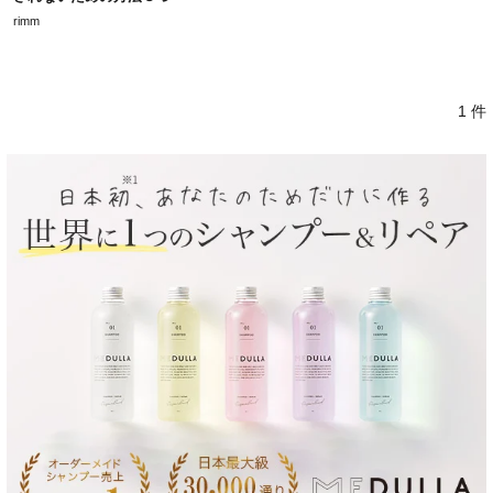
rimm
1 件