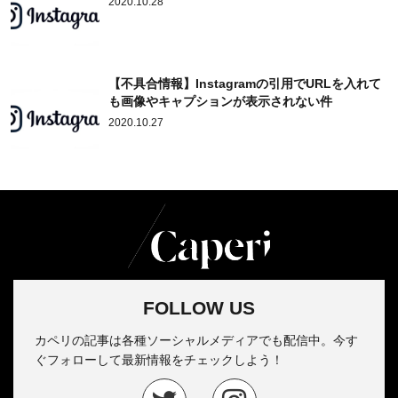
2020.10.28
【不具合情報】Instagramの引用でURLを入れて
も画像やキャプションが表示されない件
2020.10.27
FOLLOW US
カペリの記事は各種ソーシャルメディアでも配信中。今す
ぐフォローして最新情報をチェックしよう！