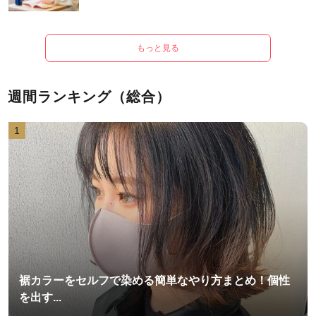
もっと見る
週間ランキング（総合）
1
裾カラーをセルフで染める簡単なやり方まとめ！個性
を出す...