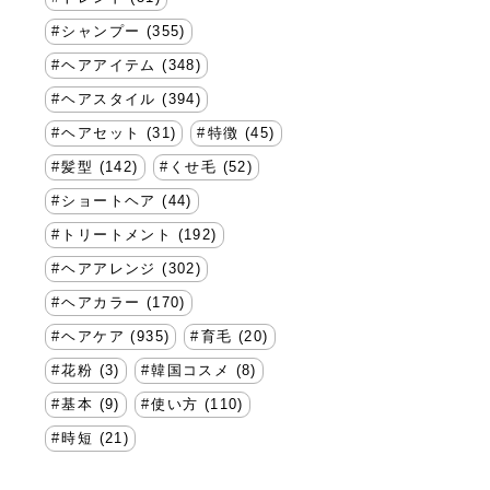
シャンプー (355)
ヘアアイテム (348)
ヘアスタイル (394)
ヘアセット (31)
特徴 (45)
髪型 (142)
くせ毛 (52)
ショートヘア (44)
トリートメント (192)
ヘアアレンジ (302)
ヘアカラー (170)
ヘアケア (935)
育毛 (20)
花粉 (3)
韓国コスメ (8)
基本 (9)
使い方 (110)
時短 (21)