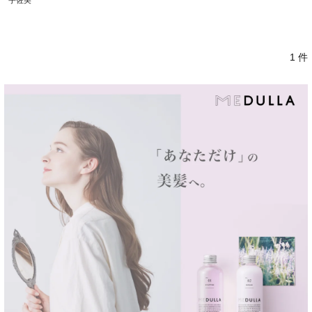
宇佐美
1 件