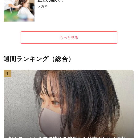
正との違い...
メガネ
もっと見る
週間ランキング（総合）
1