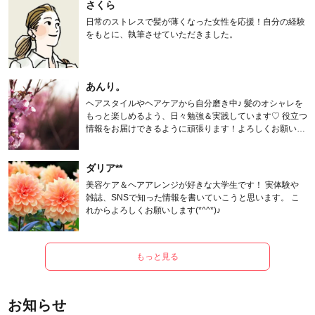
さくら
日常のストレスで髪が薄くなった女性を応援！自分の経験
をもとに、執筆させていただきました。
あんり。
ヘアスタイルやヘアケアから自分磨き中♪ 髪のオシャレを
もっと楽しめるよう、日々勉強＆実践しています♡ 役立つ
情報をお届けできるように頑張ります！よろしくお願いし
ます。
ダリア**
美容ケア＆ヘアアレンジが好きな大学生です！ 実体験や
雑誌、SNSで知った情報を書いていこうと思います。 こ
れからよろしくお願いします(*^^*)♪
もっと見る
お知らせ