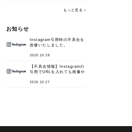
す。 これからよろしくお願いします
(*^^*)♪
もっと見る
お知らせ
Instagram引用時の不具合を
改修いたしました。
2020.10.28
【不具合情報】Instagramの
引用でURLを入れても画像や
キャプションが表示されない
件
2020.10.27