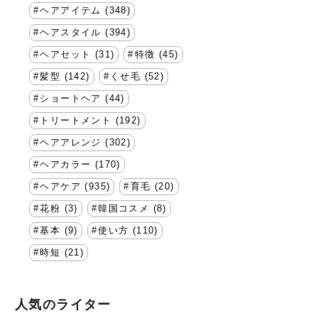
ヘアアイテム (348)
ヘアスタイル (394)
ヘアセット (31)
特徴 (45)
髪型 (142)
くせ毛 (52)
ショートヘア (44)
トリートメント (192)
ヘアアレンジ (302)
ヘアカラー (170)
ヘアケア (935)
育毛 (20)
花粉 (3)
韓国コスメ (8)
基本 (9)
使い方 (110)
時短 (21)
人気のライター