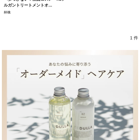
ルガントリートメントオ...
林檎
1 件