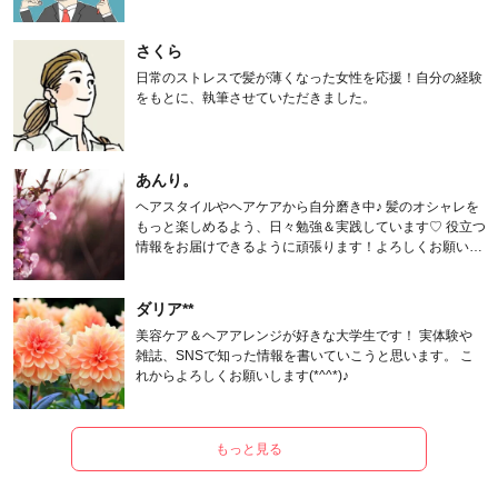
さくら
日常のストレスで髪が薄くなった女性を応援！自分の経験
をもとに、執筆させていただきました。
あんり。
ヘアスタイルやヘアケアから自分磨き中♪ 髪のオシャレを
もっと楽しめるよう、日々勉強＆実践しています♡ 役立つ
情報をお届けできるように頑張ります！よろしくお願いし
ます。
ダリア**
美容ケア＆ヘアアレンジが好きな大学生です！ 実体験や
雑誌、SNSで知った情報を書いていこうと思います。 こ
れからよろしくお願いします(*^^*)♪
もっと見る