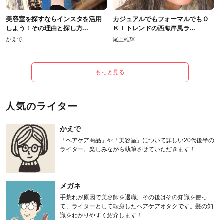
美容室を探すならインスタを活用
カジュアルでもフォーマルでもＯ
しよう！その理由と探し方...
Ｋ！トレンドの西海岸風ラ...
かえで
尾上雄輝
もっと見る
人気のライター
かえで
「ヘアケア商品」や「美容室」について詳しい20代後半の
ライター。楽しみながら執筆させていただきます！
メガネ
手荒れが原因で美容師を退職。その後はその知識を使っ
て、ライターとして転身したヘアケアオタクです。髪の知
識をわかりやすく紹介します！