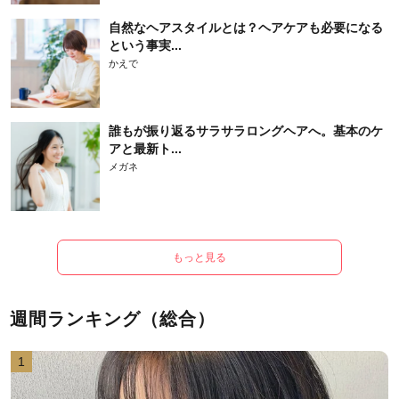
自然なヘアスタイルとは？ヘアケアも必要になる
という事実...
かえで
誰もが振り返るサラサラロングヘアへ。基本のケ
アと最新ト...
メガネ
もっと見る
週間ランキング（総合）
1