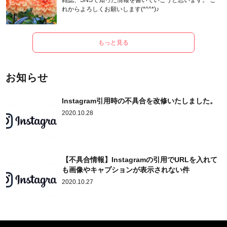
雑誌、SNSで知った情報を書いていこうと思います。 こ
れからよろしくお願いします(*^^*)♪
もっと見る
お知らせ
Instagram引用時の不具合を改修いたしました。
2020.10.28
【不具合情報】Instagramの引用でURLを入れて
も画像やキャプションが表示されない件
2020.10.27