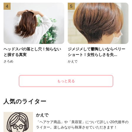
4
5
ヘッドスパの落とし穴！知らない
ジメジメして鬱陶しいならベリー
と損する真実
ショート！女性らしさを失...
さろめ
かえで
もっと見る
人気のライター
かえで
「ヘアケア商品」や「美容室」について詳しい20代後半の
ライター。楽しみながら執筆させていただきます！