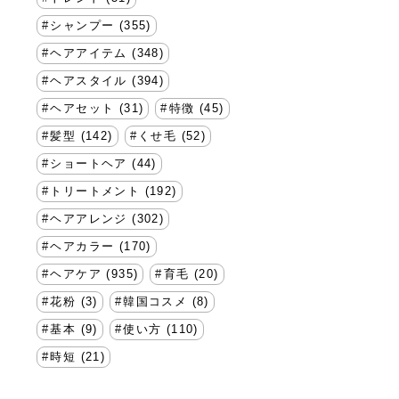
シャンプー (355)
ヘアアイテム (348)
ヘアスタイル (394)
ヘアセット (31)
特徴 (45)
髪型 (142)
くせ毛 (52)
ショートヘア (44)
トリートメント (192)
ヘアアレンジ (302)
ヘアカラー (170)
ヘアケア (935)
育毛 (20)
花粉 (3)
韓国コスメ (8)
基本 (9)
使い方 (110)
時短 (21)