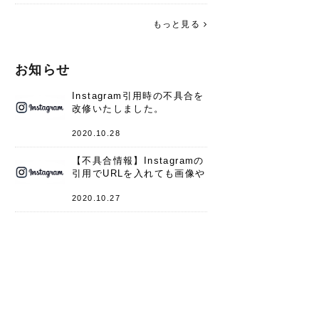
す。 これからよろしくお願いします
(*^^*)♪
もっと見る
お知らせ
Instagram引用時の不具合を
改修いたしました。
2020.10.28
【不具合情報】Instagramの
引用でURLを入れても画像や
キャプションが表示されない
件
2020.10.27